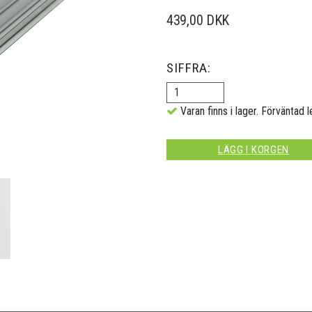
439,00 DKK
SIFFRA:
Varan finns i lager. Förväntad l
LÄGG I KORGEN