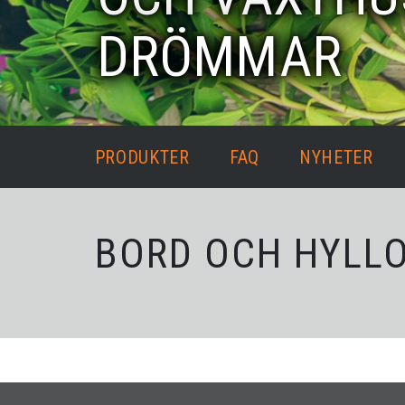
DRÖMMAR
PRODUKTER
FAQ
NYHETER
BORD OCH HYLL