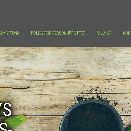
OM VITAVIA
POLICY FÖR PERSONUPPGIFTER
VILLKOR
KON
YS
S-