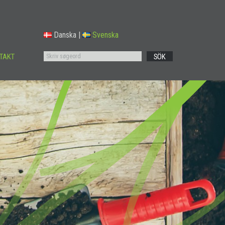
Danska
|
Svenska
TAKT
SÖK