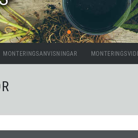
MONTERINGSANVISNINGAR
MONTERINGSVID
OR