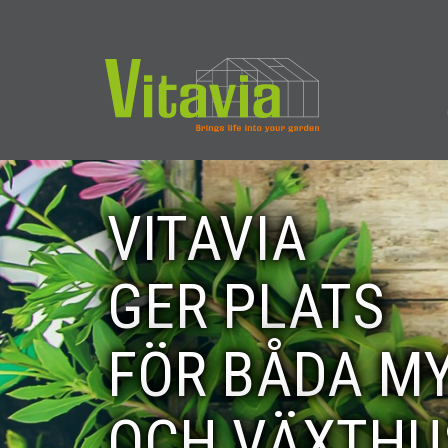
VITAVIA
GER PLATS
FÖR BÅDA M
OCH VÄXTHU