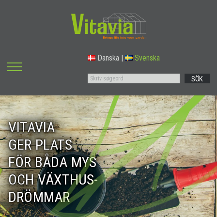
Danska
|
Svenska
SÖK
VITAVIA
GER PLATS
FÖR BÅDA MYS
OCH VÄXTHUS-
DRÖMMAR