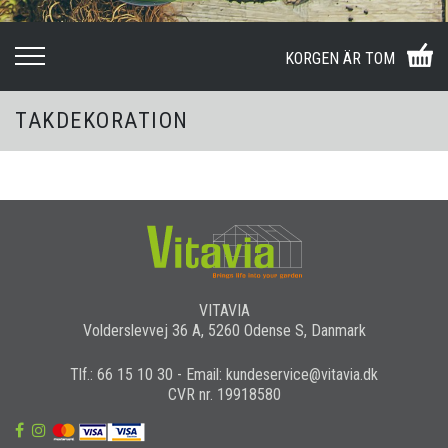
KORGEN ÄR TOM
TAKDEKORATION
VITAVIA
Volderslevvej 36 A, 5260 Odense S, Danmark
Tlf.: 66 15 10 30 - Email: kundeservice@vitavia.dk
CVR nr. 19918580