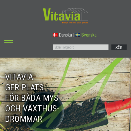
Danska
|
Svenska
SÖK
VITAVIA
GER PLATS
FÖR BÅDA MYS
OCH VÄXTHUS-
DRÖMMAR