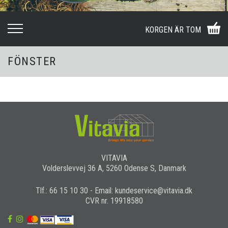
KORGEN ÄR TOM
FÖNSTER
VITAVIA
Volderslevvej 36 A, 5260 Odense S, Danmark
Tlf.: 66 15 10 30 - Email: kundeservice@vitavia.dk
CVR nr. 19918580