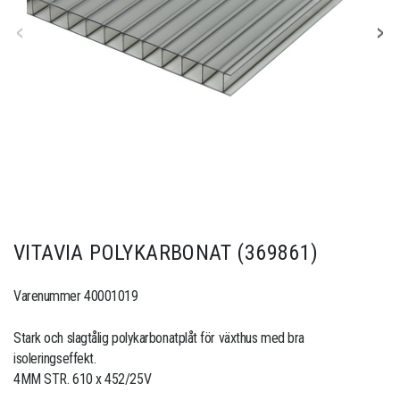
VITAVIA POLYKARBONAT (369861)
Varenummer 40001019
Stark och slagtålig polykarbonatplåt för växthus med bra
isoleringseffekt.
4MM STR. 610 x 452/25V