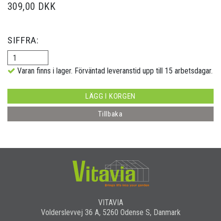
309,00 DKK
SIFFRA:
Varan finns i lager. Förväntad leveranstid upp till 15 arbetsdagar.
LÄGG I KORGEN
Tillbaka
VITAVIA
Volderslevvej 36 A, 5260 Odense S, Danmark