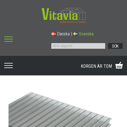
Danska
|
Svenska
SÖK
KORGEN ÄR TOM