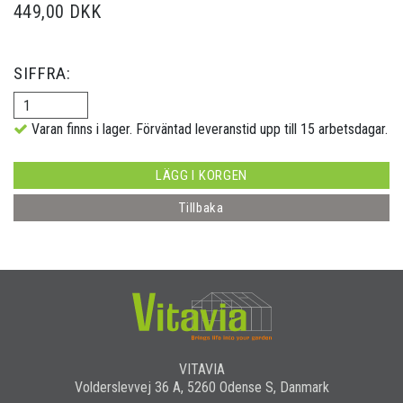
449,00 DKK
SIFFRA:
Varan finns i lager. Förväntad leveranstid upp till 15 arbetsdagar.
LÄGG I KORGEN
Tillbaka
VITAVIA
Volderslevvej 36 A, 5260 Odense S, Danmark