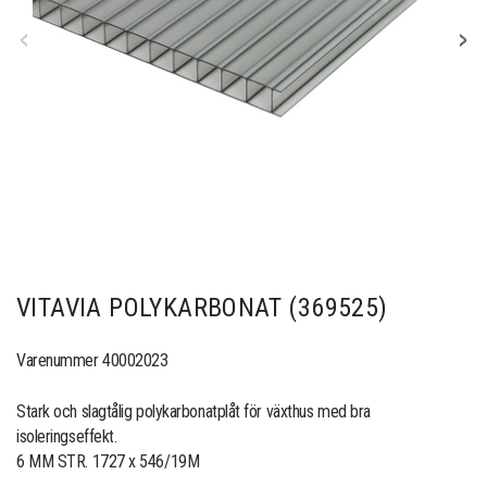
VITAVIA POLYKARBONAT (369525)
Varenummer 40002023
Stark och slagtålig polykarbonatplåt för växthus med bra
isoleringseffekt.
6 MM STR. 1727 x 546/19M