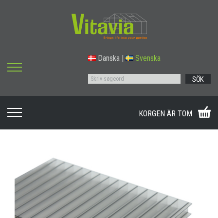
Danska
|
Svenska
SÖK
KORGEN ÄR TOM