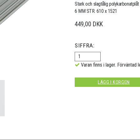
Stark och slagtålig polykarbonatplåt
6 MM STR. 610 x 1521
449,00 DKK
SIFFRA:
Varan finns i lager. Förväntad l
LÄGG I KORGEN