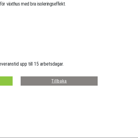
 för växthus med bra isoleringseffekt.
everanstid upp till 15 arbetsdagar.
Tillbaka