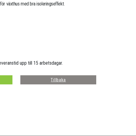
 för växthus med bra isoleringseffekt.
everanstid upp till 15 arbetsdagar.
Tillbaka