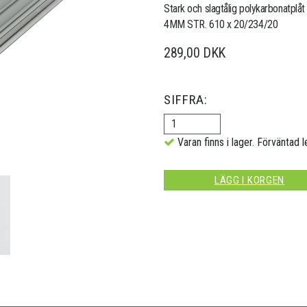
Stark och slagtålig polykarbonatplåt
4MM STR. 610 x 20/234/20
289,00 DKK
SIFFRA:
Varan finns i lager. Förväntad l
LÄGG I KORGEN