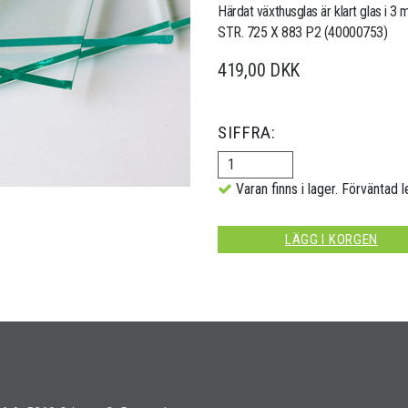
Härdat växthusglas är klart glas i 3
STR. 725 X 883 P2 (40000753)
419,00 DKK
SIFFRA:
Varan finns i lager. Förväntad l
LÄGG I KORGEN