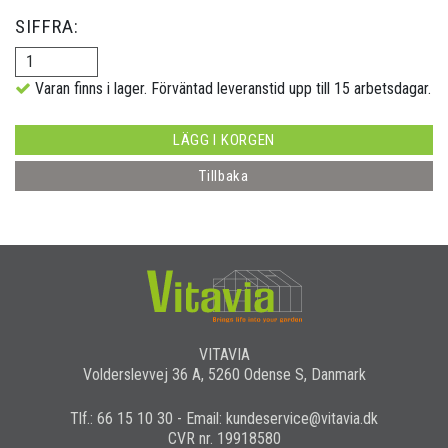
SIFFRA:
Varan finns i lager. Förväntad leveranstid upp till 15 arbetsdagar.
LÄGG I KORGEN
Tillbaka
VITAVIA
Volderslevvej 36 A, 5260 Odense S, Danmark
Tlf.: 66 15 10 30 - Email: kundeservice@vitavia.dk
CVR nr. 19918580