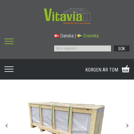
Danska
|
Svenska
SÖK
KORGEN ÄR TOM