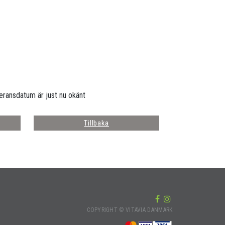
eransdatum är just nu okänt
Tillbaka
COPYRIGHT © VITAVIA DANMARK