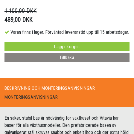
1.100,00 DKK
439,00 DKK
Varan finns i lager. Förväntad leveranstid upp till 15 arbetsdagar.
Lägg i korgen
Tillbaka
BESKRIVNING OCH MONTERINGSANVISNINGAR
MONTERINGSANVISNINGAR
En säker, stabil bas är nödvändig för växthuset och Vitavia har
baser för alla växthusmodeller. Den prefabricerade basen av
galvaniserat stål skruvas snabbt och enkelt ihop och ger extra höjd