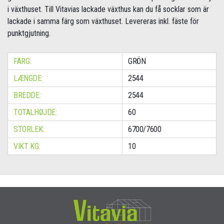
i växthuset. Till Vitavias lackade växthus kan du få socklar som är
lackade i samma färg som växthuset. Levereras inkl. fäste för
punktgjutning.
FÄRG:
GRÖN
LÆNGDE:
2544
BREDDE:
2544
TOTALHØJDE:
60
STORLEK:
6700/7600
VIKT KG:
10