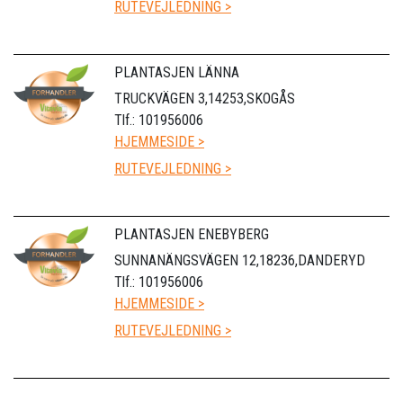
RUTEVEJLEDNING >
PLANTASJEN LÄNNA
TRUCKVÄGEN 3,14253,SKOGÅS
Tlf.: 101956006
HJEMMESIDE >
RUTEVEJLEDNING >
PLANTASJEN ENEBYBERG
SUNNANÄNGSVÄGEN 12,18236,DANDERYD
Tlf.: 101956006
HJEMMESIDE >
RUTEVEJLEDNING >