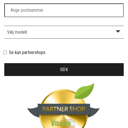
Välj modell
Se kun partnershops
SÖK