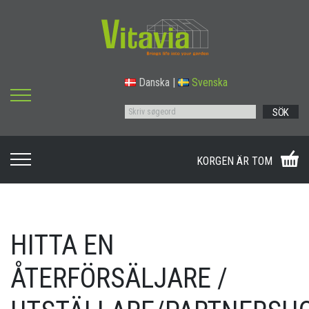
Danska
|
Svenska
SÖK
KORGEN ÄR TOM
HITTA EN
ÅTERFÖRSÄLJARE /