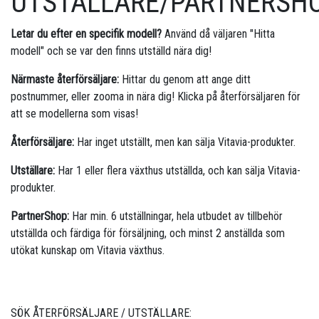
UTSTÄLLARE/PARTNERSH
Letar du efter en specifik modell?
Använd då väljaren "Hitta
modell" och se var den finns utställd nära dig!
Närmaste återförsäljare:
Hittar du genom att ange ditt
postnummer, eller zooma in nära dig! Klicka på återförsäljaren för
att se modellerna som visas!
Återförsäljare:
Har inget utställt, men kan sälja Vitavia-produkter.
Utställare:
Har 1 eller flera växthus utställda, och kan sälja Vitavia-
produkter.
PartnerShop:
Har min. 6 utställningar, hela utbudet av tillbehör
utställda och färdiga för försäljning, och minst 2 anställda som
utökat kunskap om Vitavia växthus.
SÖK ÅTERFÖRSÄLJARE / UTSTÄLLARE: