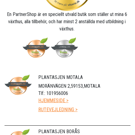
En PartnerShop är en speciellt utvald butik som ställer ut mina 6
växthus, alla tillbehör, och har minst 2 anställda med utbildning i
växthus.
PLANTASJEN MOTALA
MORÄNVÄGEN 2,59153,MOTALA
Tlf.: 101956006
HJEMMESIDE >
RUTEVEJLEDNING >
PLANTASJEN BORÅS