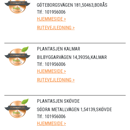
GÖTEBORGSVÄGEN 181,50463,BORÅS
Tlf.: 101956006
HJEMMESIDE >
RUTEVEJLEDNING >
PLANTASJEN KALMAR
BILBYGGARVÄGEN 14,39356,KALMAR
Tlf.: 101956006
HJEMMESIDE >
RUTEVEJLEDNING >
PLANTASJEN SKÖVDE
SÖDRA METALLVÄGEN 1,54139,SKÖVDE
Tlf.: 101956006
HJEMMESIDE >