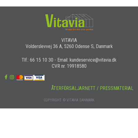
VITAVIA
Volderslevvej 36 A, 5260 Odense S, Danmark
Tlf.: 66 15 10 30 - Email: kundeservice@vitavia.dk
CVR nr. 19918580
ÅTERFÖRSÄLJARNETT / PRESSMATERIAL
COPYRIGHT © VITAVIA DANMARK