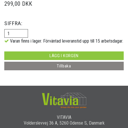
299,00 DKK
SIFFRA:
Varan finns i lager. Förväntad leveranstid upp till 15 arbetsdagar.
LÄGG I KORGEN
Tillbaka
VITAVIA
Volderslevvej 36 A, 5260 Odense S, Danmark