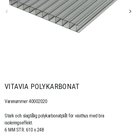
VITAVIA POLYKARBONAT
Varenummer 40002020
Stark och slagtålig polykarbonatplåt för växthus med bra
isoleringseffekt.
6 MM STR. 610 x 248