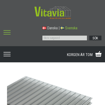
Danska
|
Svenska
SÖK
KORGEN ÄR TOM