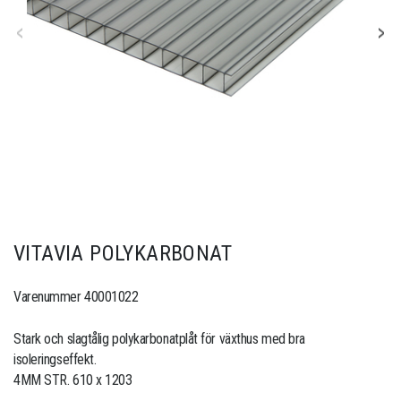
VITAVIA POLYKARBONAT
Varenummer 40001022
Stark och slagtålig polykarbonatplåt för växthus med bra
isoleringseffekt.
4MM STR. 610 x 1203