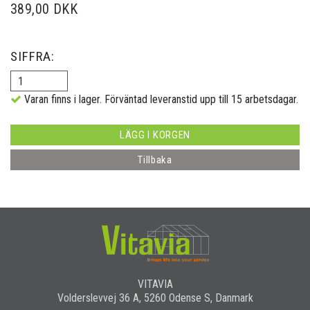
389,00 DKK
SIFFRA:
Varan finns i lager. Förväntad leveranstid upp till 15 arbetsdagar.
LÄGG I KORGEN
Tillbaka
VITAVIA
Volderslevvej 36 A, 5260 Odense S, Danmark