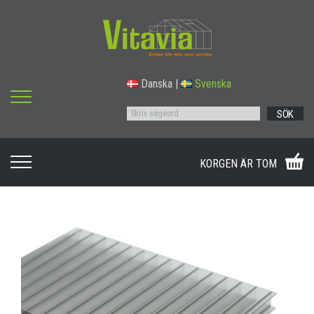
Danska
|
Svenska
SÖK
KORGEN ÄR TOM