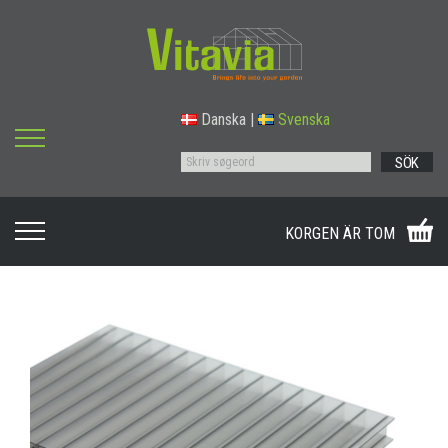
Danska
|
Svenska
SÖK
KORGEN ÄR TOM