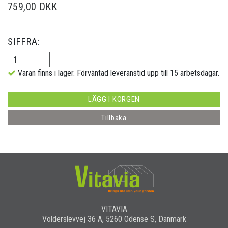
759,00 DKK
SIFFRA:
Varan finns i lager. Förväntad leveranstid upp till 15 arbetsdagar.
LÄGG I KORGEN
Tillbaka
VITAVIA
Volderslevvej 36 A, 5260 Odense S, Danmark