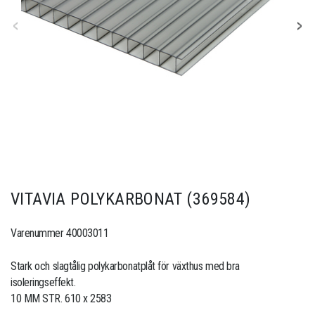
VITAVIA POLYKARBONAT (369584)
Varenummer 40003011
Stark och slagtålig polykarbonatplåt för växthus med bra
isoleringseffekt.
10 MM STR. 610 x 2583