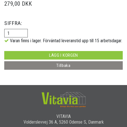
279,00 DKK
SIFFRA:
Varan finns i lager. Förväntad leveranstid upp till 15 arbetsdagar.
LÄGG I KORGEN
Tillbaka
VITAVIA
Volderslevvej 36 A, 5260 Odense S, Danmark