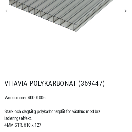
VITAVIA POLYKARBONAT (369447)
Varenummer 40001006
Stark och slagtålig polykarbonatplåt för växthus med bra
isoleringseffekt.
4MM STR. 610 x 127