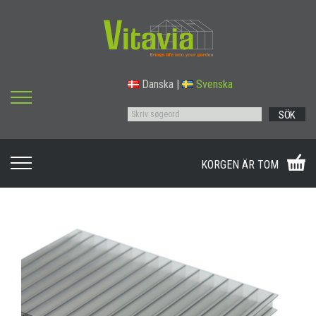
Danska
|
Svenska
SÖK
KORGEN ÄR TOM