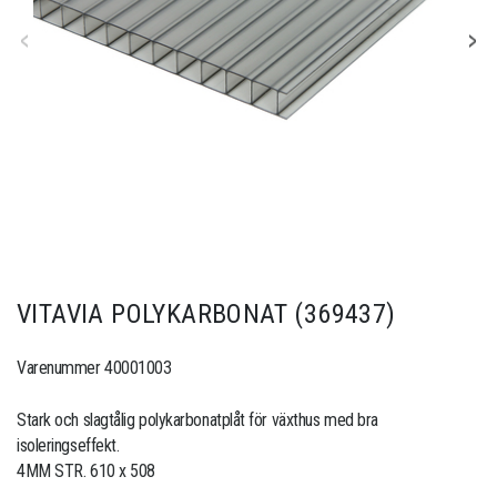
VITAVIA POLYKARBONAT (369437)
Varenummer 40001003
Stark och slagtålig polykarbonatplåt för växthus med bra
isoleringseffekt.
4MM STR. 610 x 508