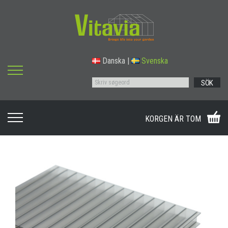
Danska
|
Svenska
SÖK
KORGEN ÄR TOM