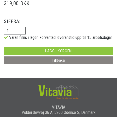
319,00 DKK
SIFFRA:
Varan finns i lager. Förväntad leveranstid upp till 15 arbetsdagar.
LÄGG I KORGEN
Tillbaka
VITAVIA
Volderslevvej 36 A, 5260 Odense S, Danmark