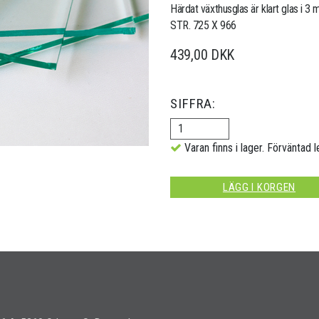
Härdat växthusglas är klart glas i 3
STR. 725 X 966
439,00 DKK
SIFFRA:
Varan finns i lager. Förväntad l
LÄGG I KORGEN