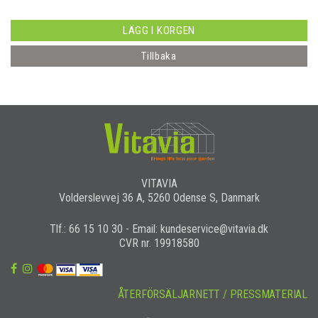
LÄGG I KORGEN
Tillbaka
VITAVIA
Volderslevvej 36 A, 5260 Odense S, Danmark
Tlf.: 66 15 10 30 - Email: kundeservice@vitavia.dk
CVR nr. 19918580
ÅTERFÖRSÄLJARNETT / PRESSMATERIAL