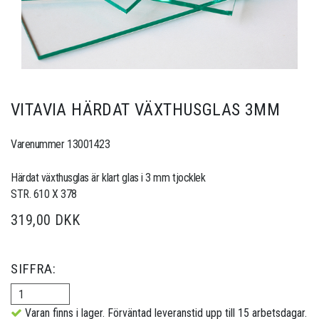
VITAVIA HÄRDAT VÄXTHUSGLAS 3MM
Varenummer 13001423
Härdat växthusglas är klart glas i 3 mm tjocklek
STR. 610 X 378
319,00 DKK
SIFFRA:
Varan finns i lager. Förväntad leveranstid upp till 15 arbetsdagar.