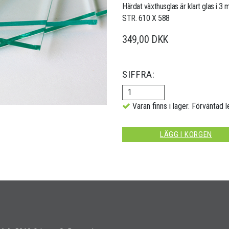
Härdat växthusglas är klart glas i 3
STR. 610 X 588
349,00 DKK
SIFFRA:
Varan finns i lager. Förväntad l
LÄGG I KORGEN