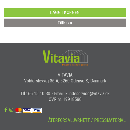
LÄGG I KORGEN
Tillbaka
VITAVIA
Volderslevvej 36 A, 5260 Odense S, Danmark
Tlf.: 66 15 10 30 - Email: kundeservice@vitavia.dk
CVR nr. 19918580
ÅTERFÖRSÄLJARNETT / PRESSMATERIAL