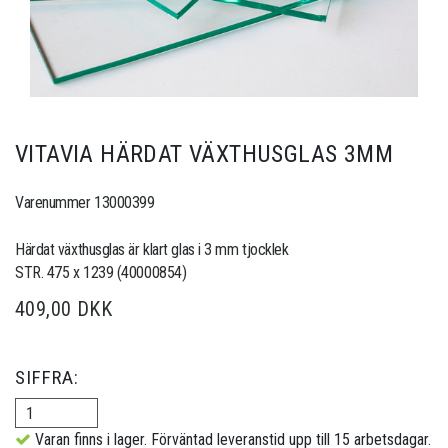
VITAVIA HÄRDAT VÄXTHUSGLAS 3MM
Varenummer 13000399
Härdat växthusglas är klart glas i 3 mm tjocklek
STR. 475 x 1239 (40000854)
409,00 DKK
SIFFRA:
Varan finns i lager. Förväntad leveranstid upp till 15 arbetsdagar.