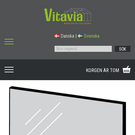
Danska
|
Svenska
SÖK
KORGEN ÄR TOM