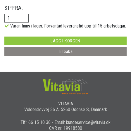
SIFFRA:
Varan finns i lager. Förväntad leveranstid upp till 15 arbetsdagar.
LÄGG I KORGEN
Tillbaka
VITAVIA
Volderslevvej 36 A, 5260 Odense S, Danmark
Tlf.: 66 15 10 30 - Email: kundeservice@vitavia.dk
CVR nr. 19918580