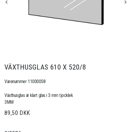
VÄXTHUSGLAS 610 X 520/8
Varenummer 11000058
Växthusglas är klart glas i 3 mm tjocklek
3MM
89,50 DKK