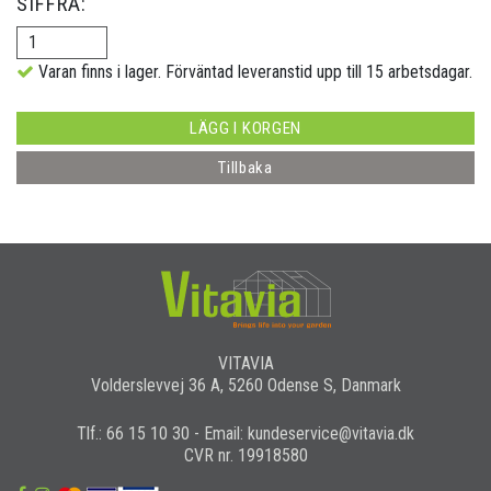
SIFFRA:
Varan finns i lager. Förväntad leveranstid upp till 15 arbetsdagar.
LÄGG I KORGEN
Tillbaka
VITAVIA
Volderslevvej 36 A, 5260 Odense S, Danmark
Tlf.: 66 15 10 30 - Email: kundeservice@vitavia.dk
CVR nr. 19918580