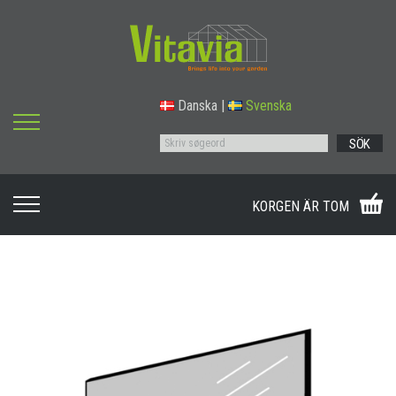
Danska
|
Svenska
SÖK
KORGEN ÄR TOM