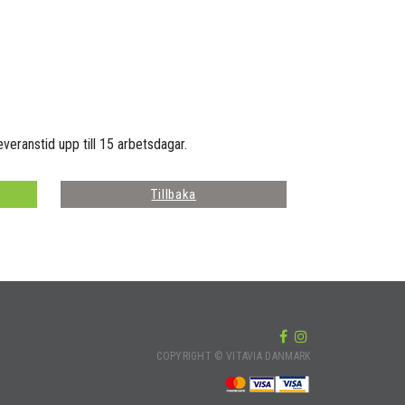
everanstid upp till 15 arbetsdagar.
Tillbaka
COPYRIGHT © VITAVIA DANMARK