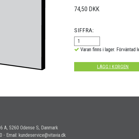
74,50 DKK
SIFFRA:
Varan finns i lager. Förväntad l
LÄGG I KORGEN
36 A, 5260 Odense S, Danmark
30 - Email: kundeservice@vitavia.dk