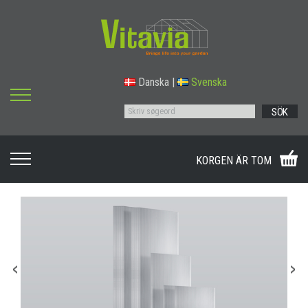
Danska
|
Svenska
SÖK
KORGEN ÄR TOM