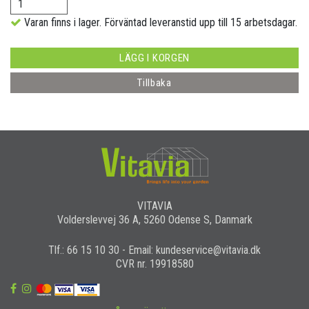
Varan finns i lager. Förväntad leveranstid upp till 15 arbetsdagar.
LÄGG I KORGEN
Tillbaka
VITAVIA
Volderslevvej 36 A, 5260 Odense S, Danmark
Tlf.: 66 15 10 30 - Email: kundeservice@vitavia.dk
CVR nr. 19918580