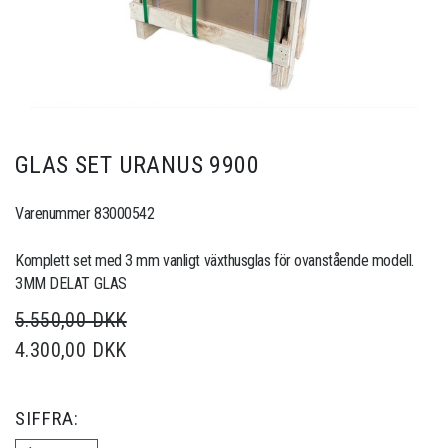
GLAS SET URANUS 9900
Varenummer 83000542
Komplett set med 3 mm vanligt växthusglas för ovanstående modell.
3MM DELAT GLAS
5.550,00 DKK
4.300,00 DKK
SIFFRA: