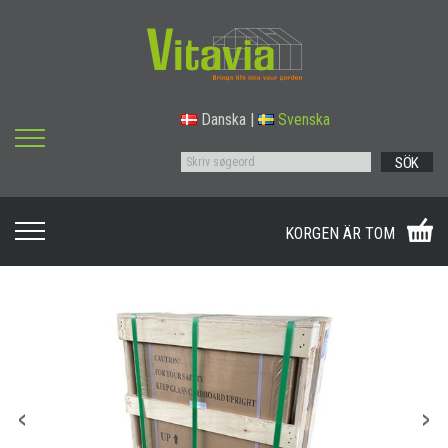
Danska
|
Svenska
SÖK
KORGEN ÄR TOM