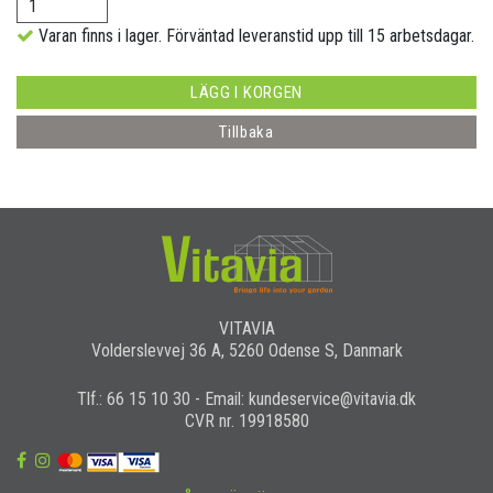
Varan finns i lager. Förväntad leveranstid upp till 15 arbetsdagar.
LÄGG I KORGEN
Tillbaka
VITAVIA
Volderslevvej 36 A, 5260 Odense S, Danmark
Tlf.: 66 15 10 30 - Email: kundeservice@vitavia.dk
CVR nr. 19918580