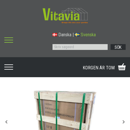
Danska
|
Svenska
SÖK
KORGEN ÄR TOM