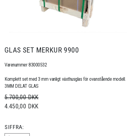
GLAS SET MERKUR 9900
Varenummer 83000532
Komplett set med 3 mm vanligt växthusglas för ovanstående modell.
3MM DELAT GLAS
5.700,00 DKK
4.450,00 DKK
SIFFRA: