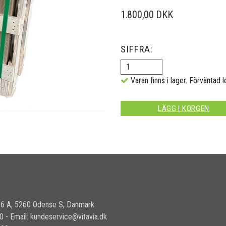
1.800,00 DKK
SIFFRA:
Varan finns i lager. Förväntad l
LÄGG I KORGEN
36 A, 5260 Odense S, Danmark
30 - Email: kundeservice@vitavia.dk