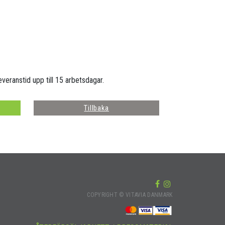
everanstid upp till 15 arbetsdagar.
Tillbaka
COPYRIGHT © VITAVIA DANMARK