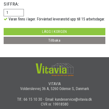
SIFFRA:
Varan finns i lager. Förväntad leveranstid upp till 15 arbetsdagar.
LÄGG I KORGEN
Tillbaka
VITAVIA
Volderslevvej 36 A, 5260 Odense S, Danmark
Tlf.: 66 15 10 30 - Email: kundeservice@vitavia.dk
CVR nr. 19918580