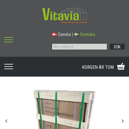
Danska
|
Svenska
SÖK
KORGEN ÄR TOM