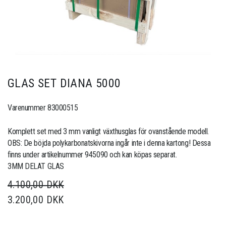
GLAS SET DIANA 5000
Varenummer 83000515
Komplett set med 3 mm vanligt växthusglas för ovanstående modell.
OBS: De böjda polykarbonatskivorna ingår inte i denna kartong! Dessa
finns under artikelnummer 945090 och kan köpas separat.
3MM DELAT GLAS
4.100,00 DKK
3.200,00 DKK