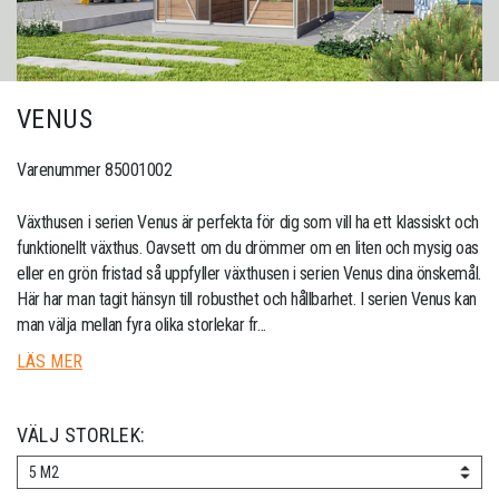
VENUS
Varenummer 85001002
Växthusen i serien Venus är perfekta för dig som vill ha ett klassiskt och
funktionellt växthus. Oavsett om du drömmer om en liten och mysig oas
eller en grön fristad så uppfyller växthusen i serien Venus dina önskemål.
Här har man tagit hänsyn till robusthet och hållbarhet. I serien Venus kan
man välja mellan fyra olika storlekar fr...
LÄS MER
VÄLJ STORLEK:
5 M2