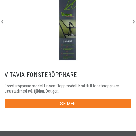
VITAVIA FÖNSTERÖPPNARE
Fönsteröppnare modell Univent Toppmodell. Kraftfull fönsteröppnare
utrustad med två fjädrar. Det gör...
SE MER