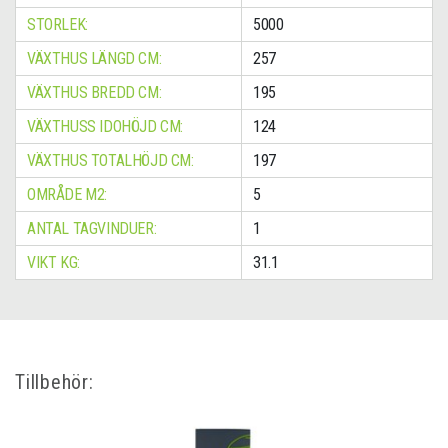
STORLEK:
5000
VÄXTHUS LÄNGD CM:
257
VÄXTHUS BREDD CM:
195
VÄXTHUSS IDOHÖJD CM:
124
VÄXTHUS TOTALHÖJD CM:
197
OMRÅDE M2:
5
ANTAL TAGVINDUER:
1
VIKT KG:
31.1
Tillbehör: