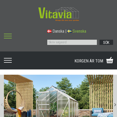
Danska
|
Svenska
SÖK
KORGEN ÄR TOM