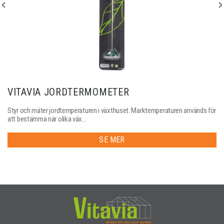
VITAVIA JORDTERMOMETER
Styr och mäter jordtemperaturen i växthuset. Marktemperaturen används för
att bestämma när olika väx...
SE MER