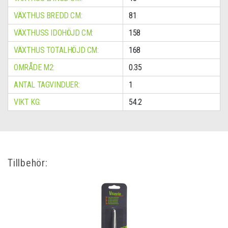
VÄXTHUS BREDD CM:
81
VÄXTHUSS IDOHÖJD CM:
158
VÄXTHUS TOTALHÖJD CM:
168
OMRÅDE M2:
0.35
ANTAL TAGVINDUER:
1
VIKT KG:
54.2
Tillbehör: