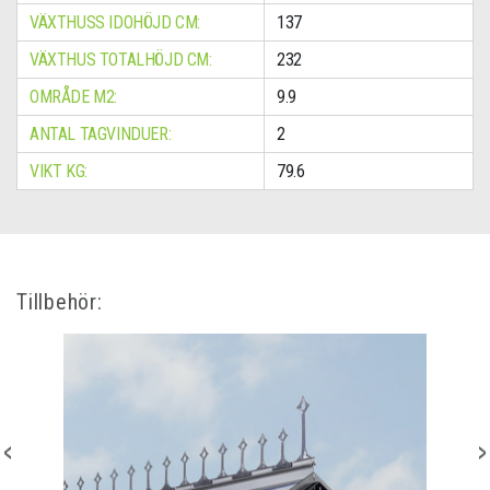
VÄXTHUSS IDOHÖJD CM:
137
VÄXTHUS TOTALHÖJD CM:
232
OMRÅDE M2:
9.9
ANTAL TAGVINDUER:
2
VIKT KG:
79.6
Tillbehör: