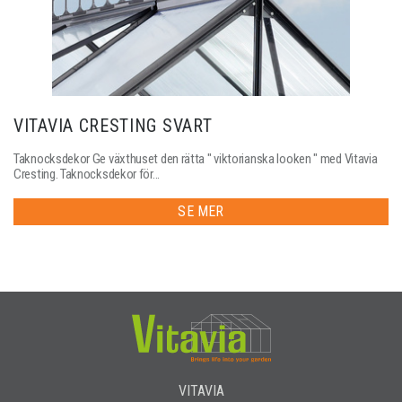
VITAVIA CRESTING SVART
Taknocksdekor Ge växthuset den rätta " viktorianska looken " med Vitavia
Cresting. Taknocksdekor för...
SE MER
VITAVIA