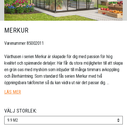
MERKUR
Varenummer 85002011
Växthusen i serien Merkur är skapade för dig med passion för hög
kvalitet och spännande detaljer. Här får du stora möjligheter till att skapa
en grön oas med myshörn som inbjuder till många timmars avkoppling
och återhämtning. Som standard fås serien Merkur med två
öppningsbara takfönster så du kan vädra ut när det passar dig. ...
LÄS MER
VÄLJ STORLEK:
9.9 M2