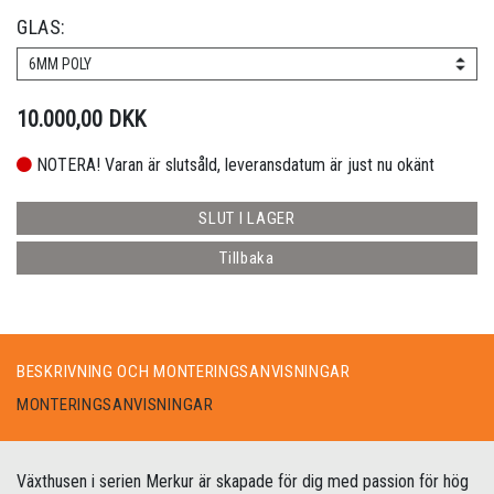
GLAS:
6MM POLY
10.000,00 DKK
NOTERA! Varan är slutsåld, leveransdatum är just nu okänt
SLUT I LAGER
Tillbaka
BESKRIVNING OCH MONTERINGSANVISNINGAR
MONTERINGSANVISNINGAR
Växthusen i serien Merkur är skapade för dig med passion för hög