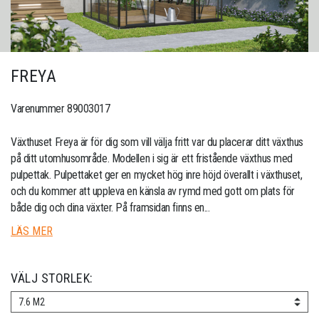
FREYA
Varenummer 89003017
Växthuset Freya är för dig som vill välja fritt var du placerar ditt växthus
på ditt utomhusområde. Modellen i sig är ett fristående växthus med
pulpettak. Pulpettaket ger en mycket hög inre höjd överallt i växthuset,
och du kommer att uppleva en känsla av rymd med gott om plats för
både dig och dina växter. På framsidan finns en...
LÄS MER
VÄLJ STORLEK:
7.6 M2