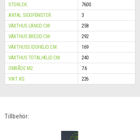
STORLEK:
7600
ANTAL SIDOFÖNSTER:
3
VÄXTHUS LÄNGD CM:
258
VÄXTHUS BREDD CM:
292
VÄXTHUSS IDOHÖJD CM:
169
VÄXTHUS TOTALHÖJD CM:
240
OMRÅDE M2:
7.6
VIKT KG:
226
Tillbehör: