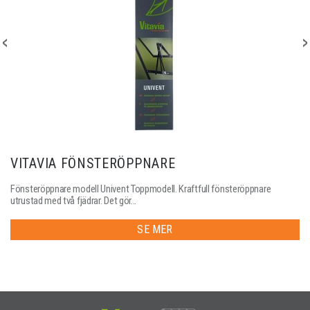
VITAVIA FÖNSTERÖPPNARE
Fönsteröppnare modell Univent Toppmodell. Kraftfull fönsteröppnare
utrustad med två fjädrar. Det gör...
SE MER