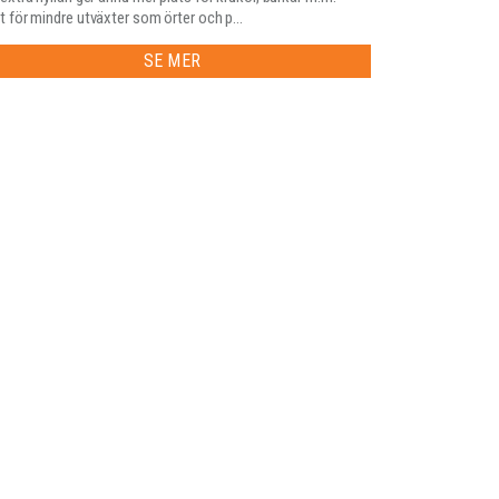
 för mindre utväxter som örter och p...
SE MER