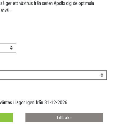
n så ger ett växthus från serien Apollo dig de optimala
anvä...
rväntas i lager igen från 31-12-2026
Tillbaka