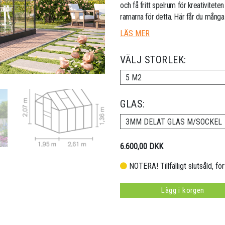
och få fritt spelrum för kreativitete
ramarna för detta. Här får du många 
LÄS MER
VÄLJ STORLEK:
5 M2
GLAS:
3MM DELAT GLAS M/SOCKEL
6.600,00 DKK
NOTERA! Tillfälligt slutsåld, fö
Lägg i korgen