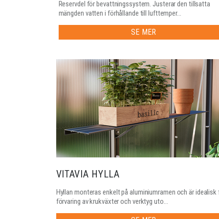
Reservdel för bevattningssystem. Justerar den tillsatta
mängden vatten i förhållande till lufttemper...
SE MER
VITAVIA HYLLA
Hyllan monteras enkelt på aluminiumramen och är idealisk 
förvaring av krukväxter och verktyg uto...