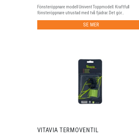
Fönsteröppnare modell Univent Toppmodell. Kraftfull
fönsteröppnare utrustad med två fjädrar. Det gör...
SE MER
VITAVIA TERMOVENTIL