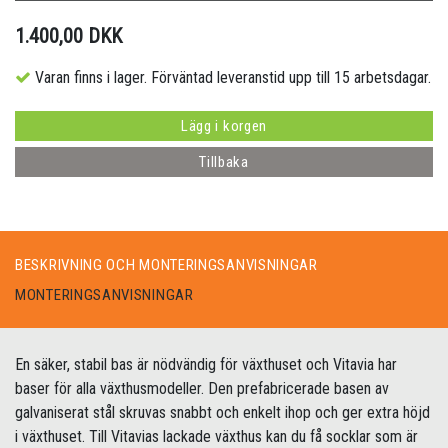
1.400,00 DKK
Varan finns i lager. Förväntad leveranstid upp till 15 arbetsdagar.
Lägg i korgen
Tillbaka
BESKRIVNING OCH MONTERINGSANVISNINGAR
MONTERINGSANVISNINGAR
En säker, stabil bas är nödvändig för växthuset och Vitavia har
baser för alla växthusmodeller. Den prefabricerade basen av
galvaniserat stål skruvas snabbt och enkelt ihop och ger extra höjd
i växthuset. Till Vitavias lackade växthus kan du få socklar som är