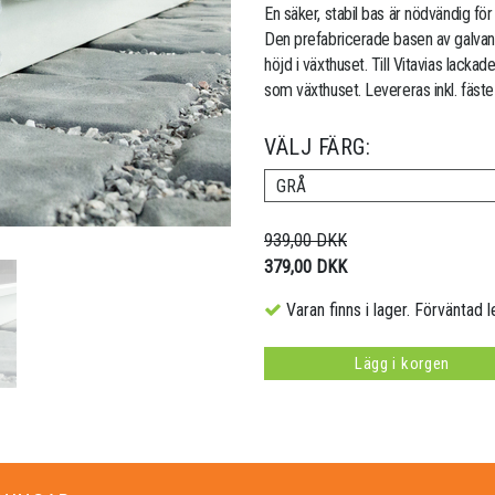
En säker, stabil bas är nödvändig för
Den prefabricerade basen av galvani
höjd i växthuset. Till Vitavias lack
som växthuset. Levereras inkl. fäste
VÄLJ FÄRG:
GRÅ
939,00 DKK
379,00 DKK
Varan finns i lager. Förväntad l
Lägg i korgen