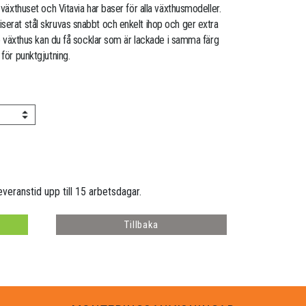
 växthuset och Vitavia har baser för alla växthusmodeller.
serat stål skruvas snabbt och enkelt ihop och ger extra
ade växthus kan du få socklar som är lackade i samma färg
 för punktgjutning.
everanstid upp till 15 arbetsdagar.
Tillbaka