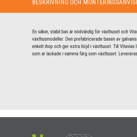
BESKRIVNING OCH MONTERINGSANVIS
En säker, stabil bas är nödvändig för växthuset och Vitav
växthusmodeller. Den prefabricerade basen av galvanis
enkelt ihop och ger extra höjd i växthuset. Till Vitavias
som är lackade i samma färg som växthuset. Levereras i