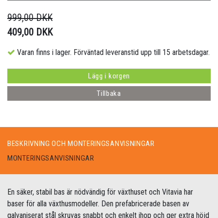
999,00 DKK
409,00 DKK
Varan finns i lager. Förväntad leveranstid upp till 15 arbetsdagar.
Lägg i korgen
Tillbaka
BESKRIVNING OCH MONTERINGSANVISNINGAR
MONTERINGSANVISNINGAR
En säker, stabil bas är nödvändig för växthuset och Vitavia har
baser för alla växthusmodeller. Den prefabricerade basen av
galvaniserat stål skruvas snabbt och enkelt ihop och ger extra höjd