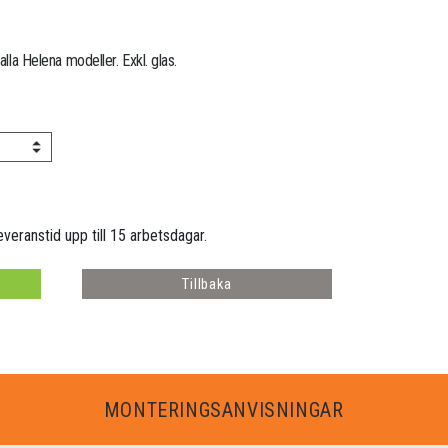
alla Helena modeller. Exkl. glas.
everanstid upp till 15 arbetsdagar.
Tillbaka
MONTERINGSANVISNINGAR