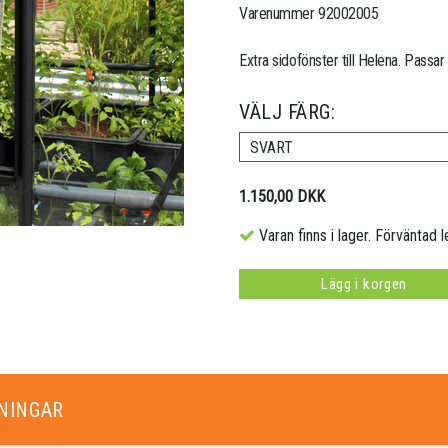
Varenummer 92002005
Extra sidofönster till Helena. Passar 
VÄLJ FÄRG:
SVART
1.150,00 DKK
Varan finns i lager. Förväntad l
Lägg i korgen
NINGAR