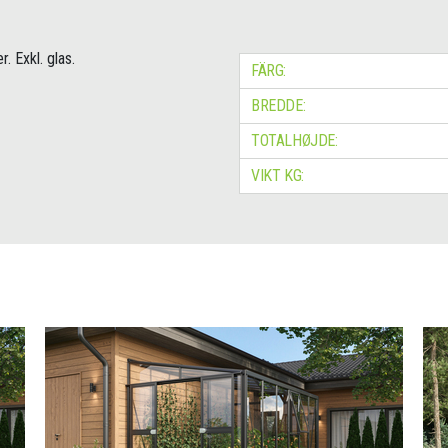
. Exkl. glas.
FÄRG:
BREDDE:
TOTALHØJDE:
VIKT KG: