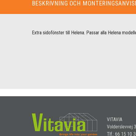
BESKRIVNING OCH MONTERINGSANVIS
Extra sidofönster till Helena. Passar alla Helena modelle
VITAVIA
Volderslevvej 
Tlf.: 66 15 10 