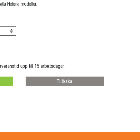
 alla Helena modeller.
everanstid upp till 15 arbetsdagar.
Tillbaka