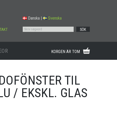
Danska
|
Svenska
TAKT
SÖK
EOR
KORGEN ÄR TOM
IDOFÖNSTER TIL
U / EKSKL. GLAS