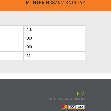
MONTERINGSANVISNINGAR
ALU
600
900
4.1
COPYRIGHT © VITAVIA DANMARK