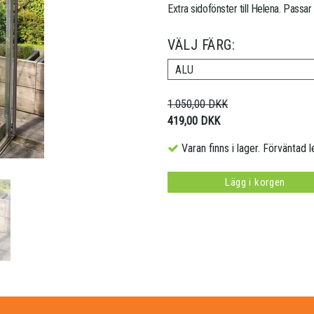
Extra sidofönster till Helena. Passar
VÄLJ FÄRG:
ALU
1.050,00 DKK
419,00 DKK
Varan finns i lager. Förväntad l
Lägg i korgen