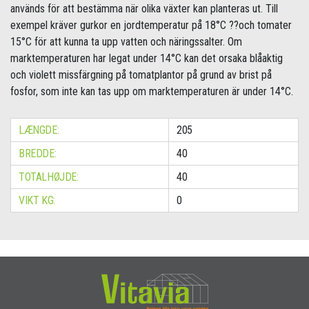
används för att bestämma när olika växter kan planteras ut. Till
exempel kräver gurkor en jordtemperatur på 18°C ??och tomater
15°C för att kunna ta upp vatten och näringssalter. Om
marktemperaturen har legat under 14°C kan det orsaka blåaktig
och violett missfärgning på tomatplantor på grund av brist på
fosfor, som inte kan tas upp om marktemperaturen är under 14°C.
LÆNGDE:
205
BREDDE:
40
TOTALHØJDE:
40
VIKT KG:
0