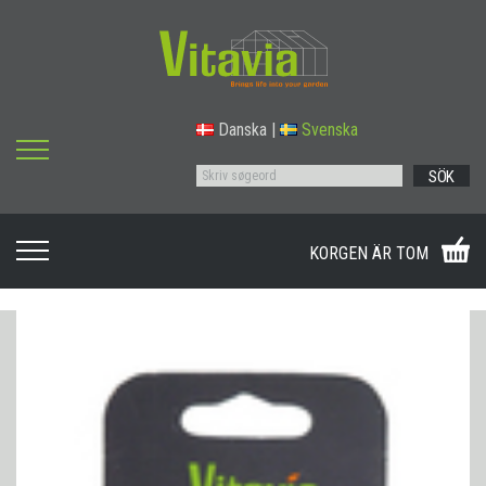
Danska
|
Svenska
SÖK
KORGEN ÄR TOM