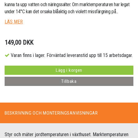
kunna ta upp vatten och näringssalter. Om marktemperaturen har legat
under 14°C kan det orsaka blåaktig och violett missfärgning på...
LÄS MER
149,00 DKK
Varan finns i lager. Förväntad leveranstid upp till 15 arbetsdagar.
Lägg i korgen
Tillbaka
BESKRIVNING OCH MONTERINGSANVISNINGAR
Styr och mäter jordtemperaturen i växthuset. Marktemperaturen