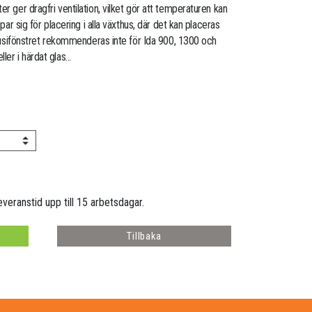
r ger dragfri ventilation, vilket gör att temperaturen kan
mpar sig för placering i alla växthus, där det kan placeras
jalusifönstret rekommenderas inte för Ida 900, 1300 och
r i härdat glas...
everanstid upp till 15 arbetsdagar.
Tillbaka