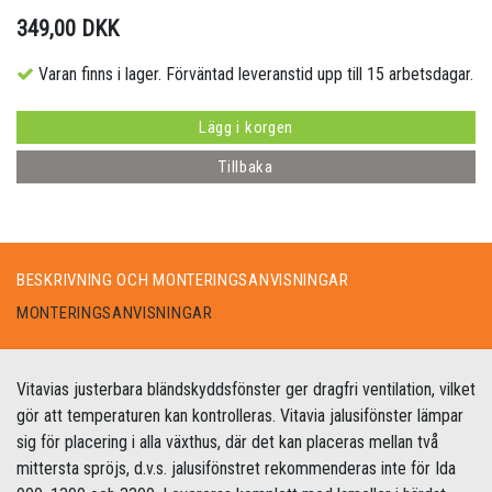
349,00 DKK
Varan finns i lager. Förväntad leveranstid upp till 15 arbetsdagar.
Lägg i korgen
Tillbaka
BESKRIVNING OCH MONTERINGSANVISNINGAR
MONTERINGSANVISNINGAR
Vitavias justerbara bländskyddsfönster ger dragfri ventilation, vilket
gör att temperaturen kan kontrolleras. Vitavia jalusifönster lämpar
sig för placering i alla växthus, där det kan placeras mellan två
mittersta spröjs, d.v.s. jalusifönstret rekommenderas inte för Ida