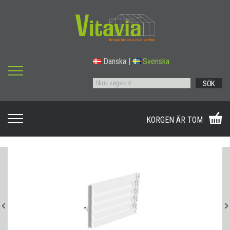
Danska
|
Svenska
SÖK
KORGEN ÄR TOM