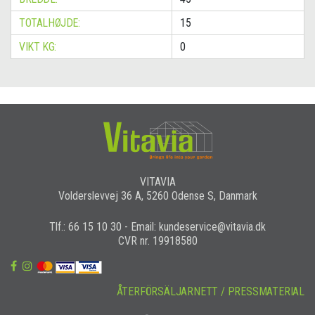
TOTALHØJDE:
15
VIKT KG:
0
VITAVIA
Volderslevvej 36 A, 5260 Odense S, Danmark
Tlf.: 66 15 10 30 - Email: kundeservice@vitavia.dk
CVR nr. 19918580
ÅTERFÖRSÄLJARNETT / PRESSMATERIAL