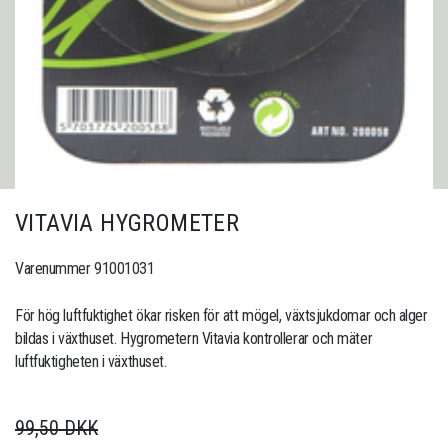
VITAVIA HYGROMETER
Varenummer 91001031
För hög luftfuktighet ökar risken för att mögel, växtsjukdomar och alger
bildas i växthuset. Hygrometern Vitavia kontrollerar och mäter
luftfuktigheten i växthuset.
99,50 DKK