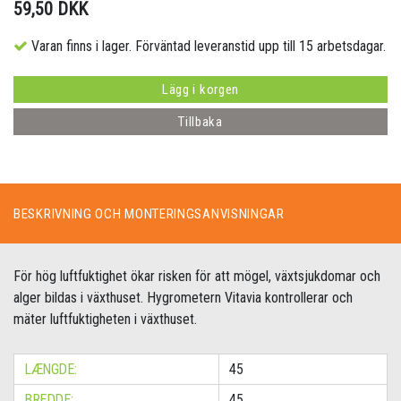
59,50 DKK
Varan finns i lager. Förväntad leveranstid upp till 15 arbetsdagar.
Lägg i korgen
Tillbaka
BESKRIVNING OCH MONTERINGSANVISNINGAR
För hög luftfuktighet ökar risken för att mögel, växtsjukdomar och
alger bildas i växthuset. Hygrometern Vitavia kontrollerar och
mäter luftfuktigheten i växthuset.
LÆNGDE:
45
BREDDE:
45