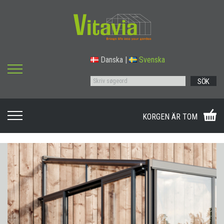
Danska
|
Svenska
SÖK
KORGEN ÄR TOM