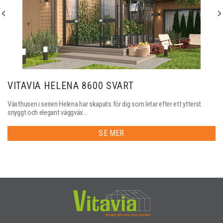
VITAVIA HELENA 8600 SVART
Växthusen i serien Helena har skapats för dig som letar efter ett ytterst
snyggt och elegant väggväx...
SE MER