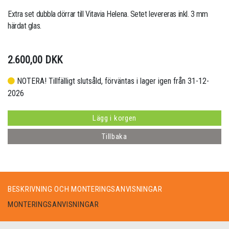
Extra set dubbla dörrar till Vitavia Helena. Setet levereras inkl. 3 mm
härdat glas.
2.600,00 DKK
NOTERA! Tillfälligt slutsåld, förväntas i lager igen från 31-12-
2026
Lägg i korgen
Tillbaka
BESKRIVNING OCH MONTERINGSANVISNINGAR
MONTERINGSANVISNINGAR