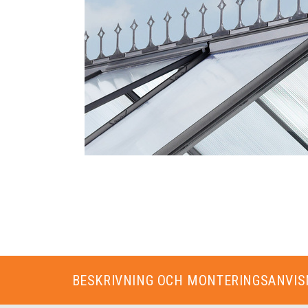
BESKRIVNING OCH MONTERINGSANVIS