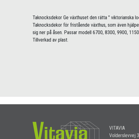
Taknocksdekor Ge växthuset den rätta " viktorianska lo
Taknocksdekor för fristående växthus, som även hjälper ti
sig ner på åsen. Passar modell 6700, 8300, 9900, 11500
Tillverkad av plast.
VITAVIA
Volderslevvej 