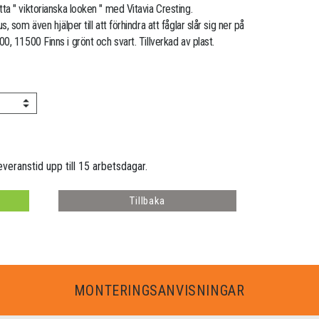
a " viktorianska looken " med Vitavia Cresting.
 som även hjälper till att förhindra att fåglar slår sig ner på
, 11500 Finns i grönt och svart. Tillverkad av plast.
everanstid upp till 15 arbetsdagar.
Tillbaka
MONTERINGSANVISNINGAR